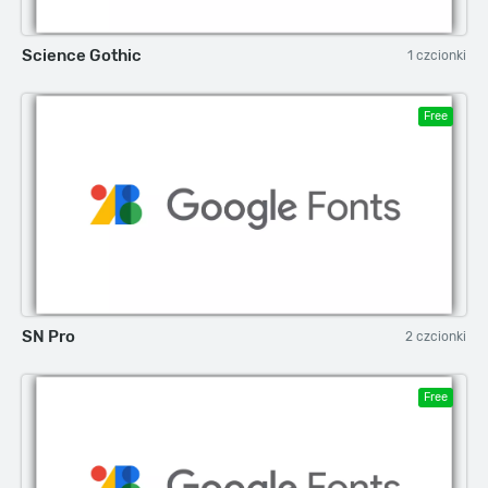
Science Gothic
1 czcionki
Free
SN Pro
2 czcionki
Free