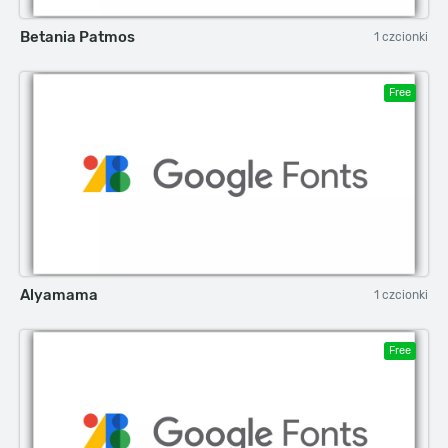
Betania Patmos
1 czcionki
Free
Alyamama
1 czcionki
Free