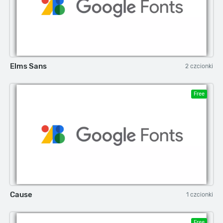
Elms Sans
2 czcionki
Free
Cause
1 czcionki
Free