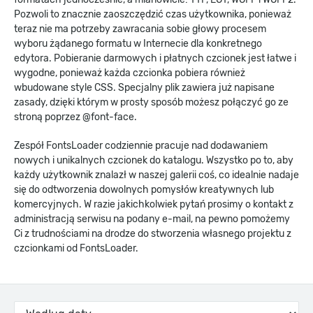
Pozwoli to znacznie zaoszczędzić czas użytkownika, ponieważ
teraz nie ma potrzeby zawracania sobie głowy procesem
wyboru żądanego formatu w Internecie dla konkretnego
edytora. Pobieranie darmowych i płatnych czcionek jest łatwe i
wygodne, ponieważ każda czcionka pobiera również
wbudowane style CSS. Specjalny plik zawiera już napisane
zasady, dzięki którym w prosty sposób możesz połączyć go ze
stroną poprzez @font-face.
Zespół FontsLoader codziennie pracuje nad dodawaniem
nowych i unikalnych czcionek do katalogu. Wszystko po to, aby
każdy użytkownik znalazł w naszej galerii coś, co idealnie nadaje
się do odtworzenia dowolnych pomysłów kreatywnych lub
komercyjnych. W razie jakichkolwiek pytań prosimy o kontakt z
administracją serwisu na podany e-mail, na pewno pomożemy
Ci z trudnościami na drodze do stworzenia własnego projektu z
czcionkami od FontsLoader.