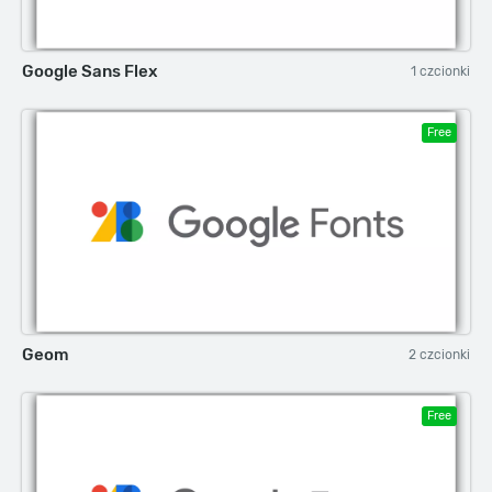
Google Sans Flex
1 czcionki
Free
Geom
2 czcionki
Free