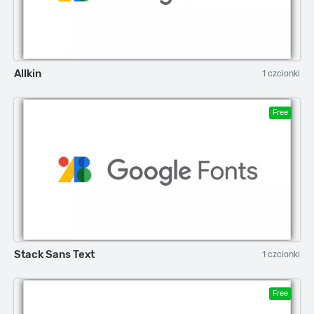
Allkin
1 czcionki
Free
Stack Sans Text
1 czcionki
Free