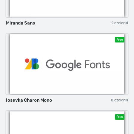
Miranda Sans
2 czcionki
Free
Iosevka Charon Mono
8 czcionki
Free