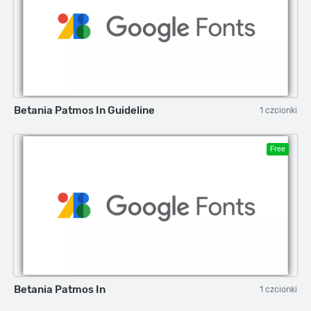
Betania Patmos In Guideline
1 czcionki
Free
Betania Patmos In
1 czcionki