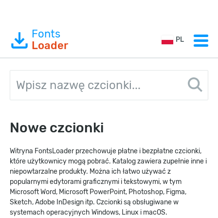
Fonts
PL
Loader
Nowe czcionki
Witryna FontsLoader przechowuje płatne i bezpłatne czcionki,
które użytkownicy mogą pobrać. Katalog zawiera zupełnie inne i
niepowtarzalne produkty. Można ich łatwo używać z
popularnymi edytorami graficznymi i tekstowymi, w tym
Microsoft Word, Microsoft PowerPoint, Photoshop, Figma,
Sketch, Adobe InDesign itp. Czcionki są obsługiwane w
systemach operacyjnych Windows, Linux i macOS.