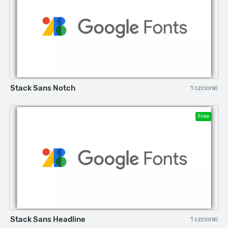
Stack Sans Notch
1 czcionki
Free
Stack Sans Headline
1 czcionki