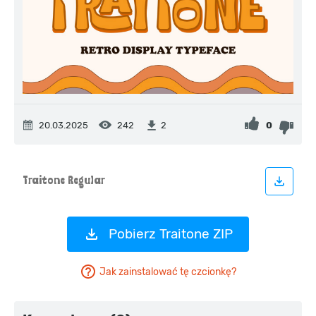
20.03.2025
242
0
2
Pobierz Traitone ZIP
Jak zainstalować tę czcionkę?