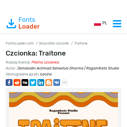
Fonts
PL
Loader
FontsLoader.com
Wszystkie czcionki
Traitone
Czcionka: Traitone
Rodzaj licencji:
Płatna czcionka
Autor:
Jamaludin Achmad Sahestya Dharma | RagamKata Studio
Obsługiwane języki:
Łacina