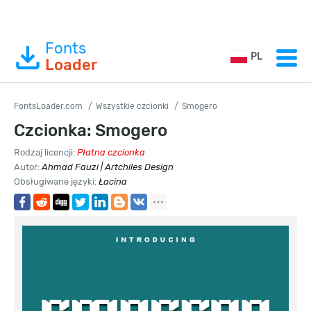
Fonts
PL
Loader
FontsLoader.com
Wszystkie czcionki
Smogero
Czcionka: Smogero
Rodzaj licencji:
Płatna czcionka
Autor:
Ahmad Fauzi | Artchiles Design
Obsługiwane języki:
Łacina