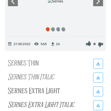
21.08.2022
568
0
26