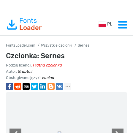
Fonts
PL
Loader
FontsLoader.com
Wszystkie czcionki
Sernes
Czcionka: Sernes
Rodzaj licencji:
Płatna czcionka
Autor:
Graptail
Obsługiwane języki:
Łacina