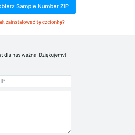
obierz Sample Number ZIP
ak zainstalować tę czcionkę?
st dla nas ważna. Dziękujemy!