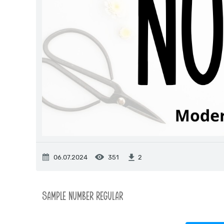
06.07.2024
351
2