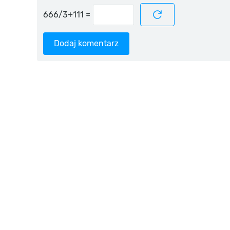
=
Dodaj komentarz