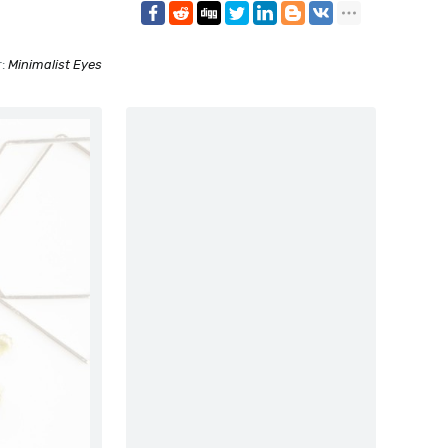
r:
Minimalist Eyes