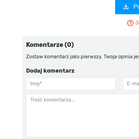
P
J
Komentarze (0)
Zostaw komentarz jako pierwszy. Twoja opinia je
Dodaj komentarz