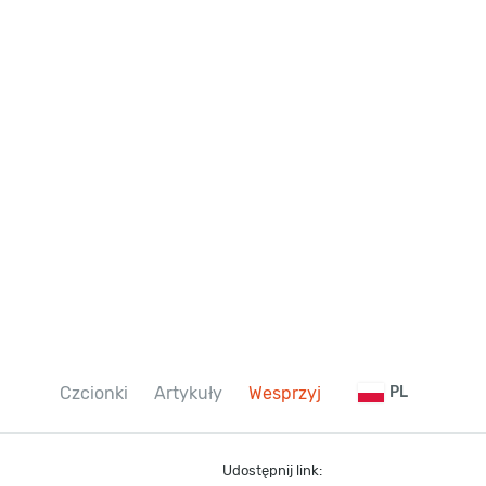
Czcionki
Artykuły
Wesprzyj
PL
Udostępnij link: