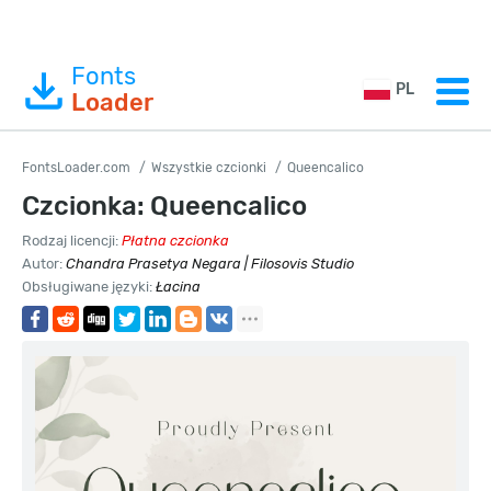
Fonts
PL
Loader
FontsLoader.com
Wszystkie czcionki
Queencalico
Czcionka: Queencalico
Rodzaj licencji:
Płatna czcionka
Autor:
Chandra Prasetya Negara | Filosovis Studio
Obsługiwane języki:
Łacina