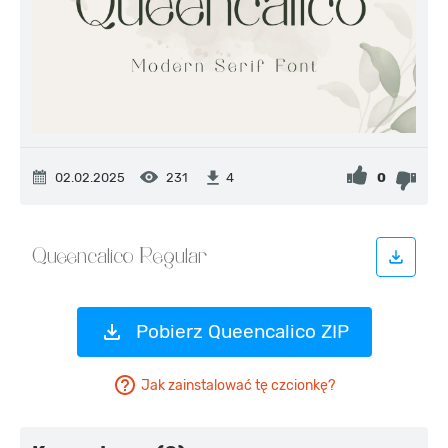
02.02.2025
231
0
4
Pobierz Queencalico ZIP
Jak zainstalować tę czcionkę?