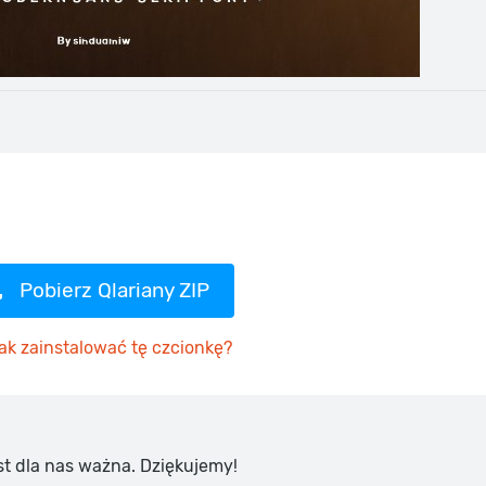
Pobierz Qlariany ZIP
ak zainstalować tę czcionkę?
st dla nas ważna. Dziękujemy!