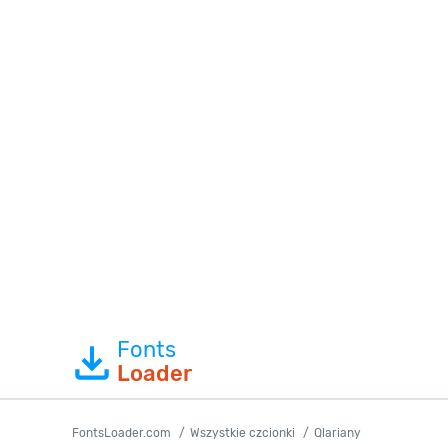
Fonts
Loader
FontsLoader.com
Wszystkie czcionki
Qlariany