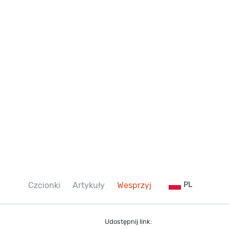
Czcionki
Artykuły
Wesprzyj
PL
Udostępnij link: