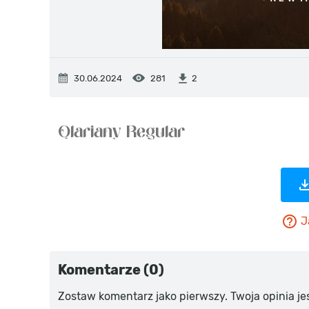
30.06.2024
281
2
J
Komentarze (0)
Zostaw komentarz jako pierwszy. Twoja opinia je