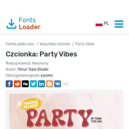
Fonts
PL
Loader
FontsLoader.com
Wszystkie czcionki
Party Vibes
Czcionka: Party Vibes
Rodzaj licencji:
Nieznany
Autor:
Timur Type Studio
Obsługiwane języki:
Łacina