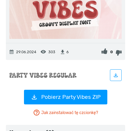
29.06.2024
303
0
6
Pobierz Party Vibes ZIP
Jak zainstalować tę czcionkę?