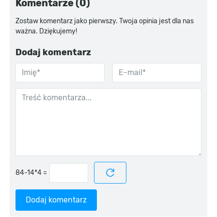
Komentarze (0)
Zostaw komentarz jako pierwszy. Twoja opinia jest dla nas
ważna. Dziękujemy!
Dodaj komentarz
=
Dodaj komentarz