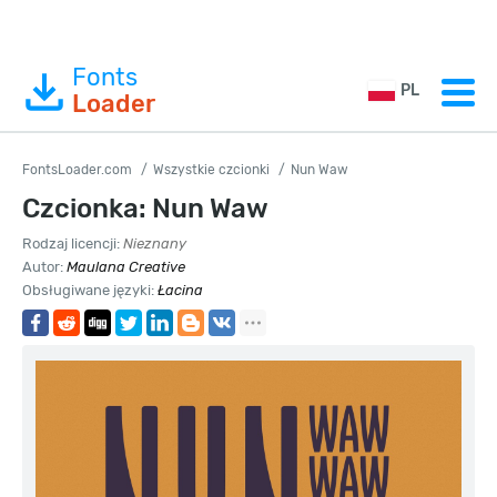
Fonts
PL
Loader
FontsLoader.com
Wszystkie czcionki
Nun Waw
Czcionka: Nun Waw
Rodzaj licencji:
Nieznany
Autor:
Maulana Creative
Obsługiwane języki:
Łacina