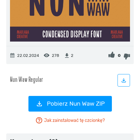
22.02.2024
278
0
2
Pobierz Nun Waw ZIP
Jak zainstalować tę czcionkę?