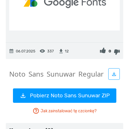
06.07.2025
337
0
12
Pobierz Noto Sans Sunuwar ZIP
Jak zainstalować tę czcionkę?