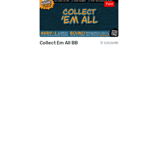
Paid
Collect Em All BB
0 czcionki