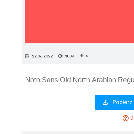
22.06.2022
1009
4
Pobierz
J