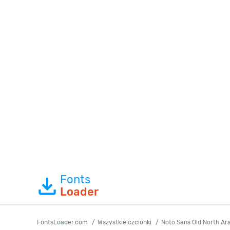
Fonts
Loader
FontsLoader.com
Wszystkie czcionki
Noto Sans Old North Ar