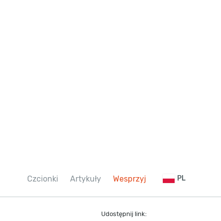
Czcionki
Artykuły
Wesprzyj
PL
Udostępnij link: