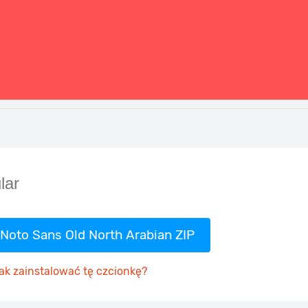
 Noto Sans Old North Arabian ZIP
ak zainstalować tę czcionkę?