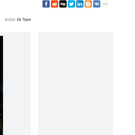
Autor:
Ek Type