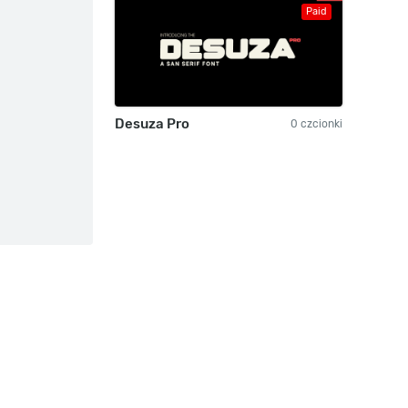
Paid
Desuza Pro
0 czcionki