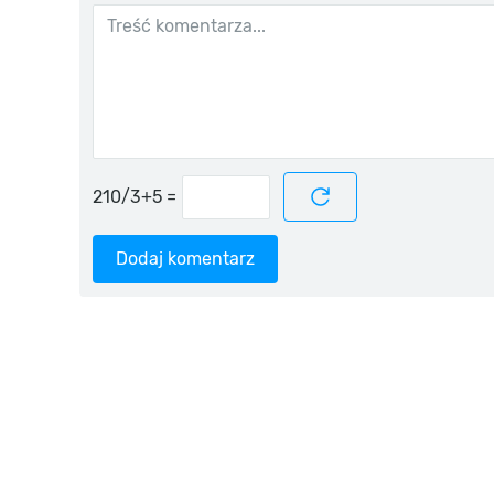
=
Dodaj komentarz