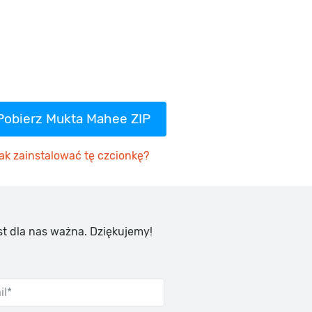
Pobierz Mukta Mahee ZIP
ak zainstalować tę czcionkę?
st dla nas ważna. Dziękujemy!