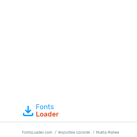
Fonts
Loader
FontsLoader.com
Wszystkie czcionki
Mukta Mahee