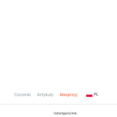
Czcionki
Artykuły
Wesprzyj
PL
Udostępnij link: