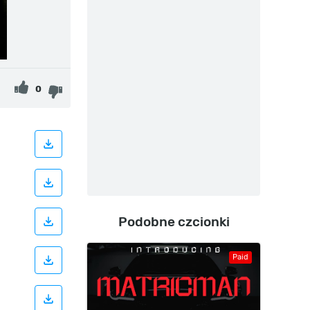
0
Podobne czcionki
Paid