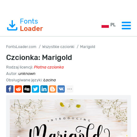
Fonts
PL
Loader
FontsLoader.com
Wszystkie czcionki
Marigold
Czcionka: Marigold
Rodzaj licencji:
Płatna czcionka
Autor:
unknown
Obsługiwane języki:
Łacina