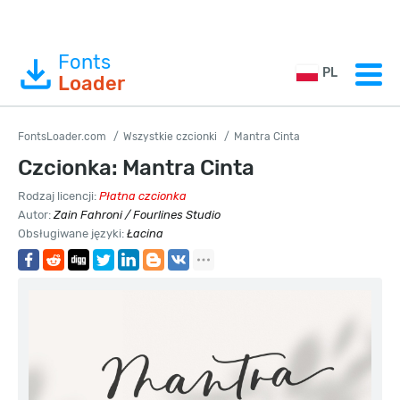
Fonts
PL
Loader
FontsLoader.com
Wszystkie czcionki
Mantra Cinta
Czcionka: Mantra Cinta
Rodzaj licencji:
Płatna czcionka
Autor:
Zain Fahroni / Fourlines Studio
Obsługiwane języki:
Łacina