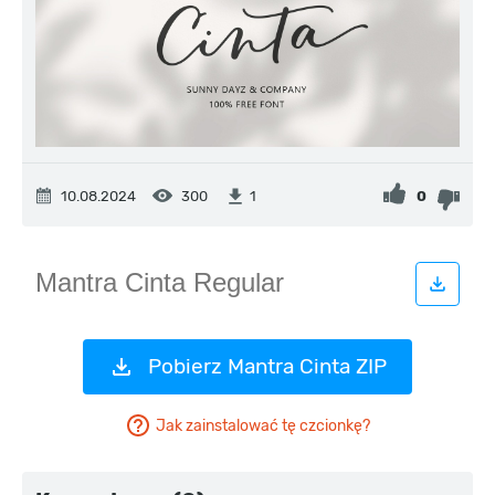
10.08.2024
300
0
1
Pobierz Mantra Cinta ZIP
Jak zainstalować tę czcionkę?