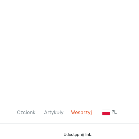
Czcionki
Artykuły
Wesprzyj
PL
Udostępnij link: