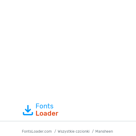
Fonts
Loader
FontsLoader.com
Wszystkie czcionki
Mansheen