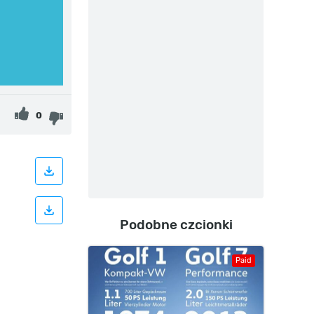
0
Podobne czcionki
Paid