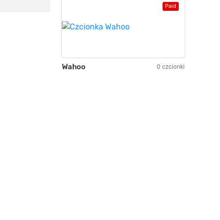
Paid
Wahoo
0 czcionki