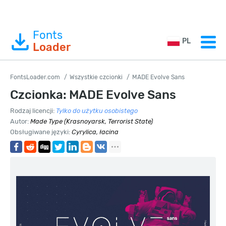
Fonts
PL
Loader
FontsLoader.com
Wszystkie czcionki
MADE Evolve Sans
Czcionka: MADE Evolve Sans
Rodzaj licencji:
Tylko do użytku osobistego
Autor:
Made Type (Krasnoyarsk, Terrorist State)
Obsługiwane języki:
Cyrylica, łacina