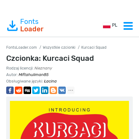
Fonts
PL
Loader
FontsLoader.com
Wszystkie czcionki
Kurcaci Squad
Czcionka: Kurcaci Squad
Rodzaj licencji:
Nieznany
Autor:
Miftahuliman85
Obsługiwane języki:
Łacina