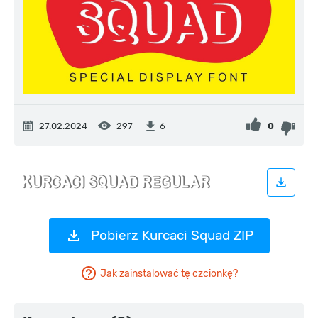
27.02.2024
297
0
6
Pobierz Kurcaci Squad ZIP
Jak zainstalować tę czcionkę?