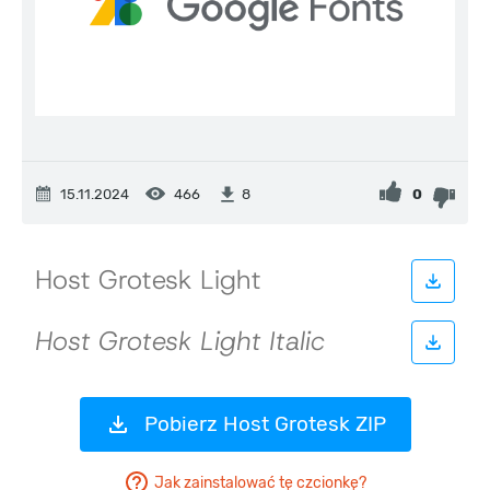
15.11.2024
466
0
8
Pobierz Host Grotesk ZIP
Jak zainstalować tę czcionkę?