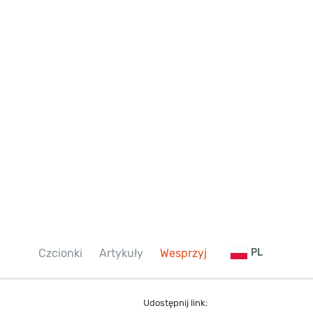
Czcionki
Artykuły
Wesprzyj
PL
Udostępnij link: