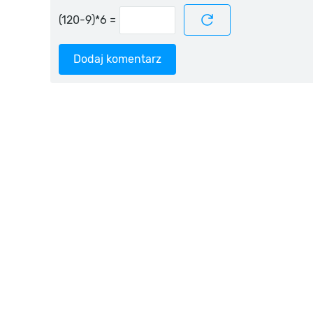
=
Dodaj komentarz