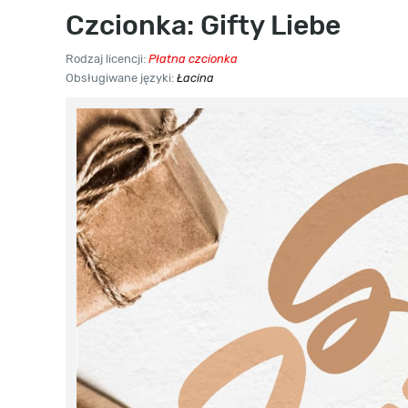
Czcionka: Gifty Liebe
Rodzaj licencji:
Płatna czcionka
Obsługiwane języki:
Łacina