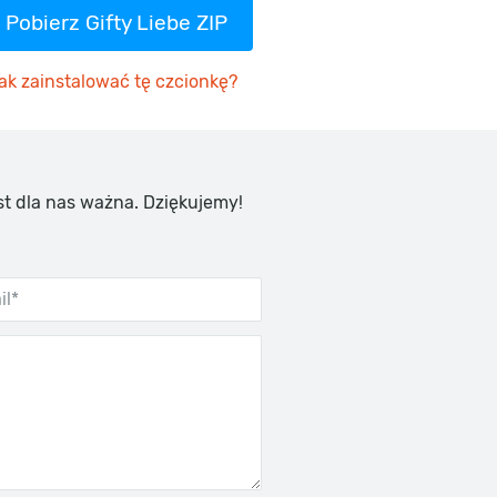
Pobierz Gifty Liebe ZIP
ak zainstalować tę czcionkę?
st dla nas ważna. Dziękujemy!