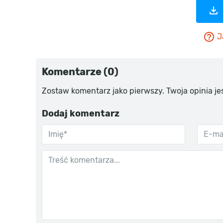
J
Komentarze (0)
Zostaw komentarz jako pierwszy. Twoja opinia je
Dodaj komentarz