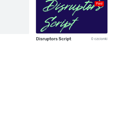
Paid
Disruptors Script
0 czcionki