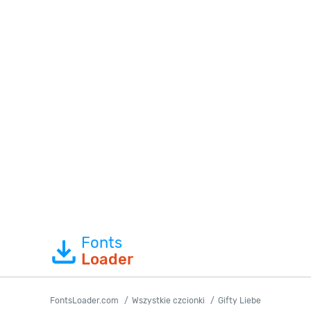
Fonts
Loader
FontsLoader.com
Wszystkie czcionki
Gifty Liebe