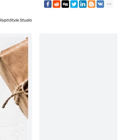
GlyphStyle Studio