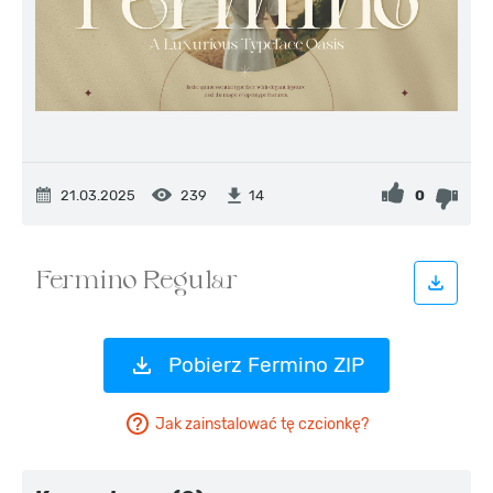
21.03.2025
239
0
14
Pobierz Fermino ZIP
Jak zainstalować tę czcionkę?