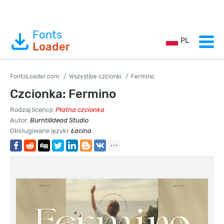
Fonts
PL
Loader
FontsLoader.com
Wszystkie czcionki
Fermino
Czcionka: Fermino
Rodzaj licencji:
Płatna czcionka
Autor:
Burntilldead Studio
Obsługiwane języki:
Łacina