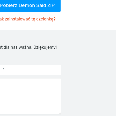
Pobierz Demon Said ZIP
ak zainstalować tę czcionkę?
st dla nas ważna. Dziękujemy!