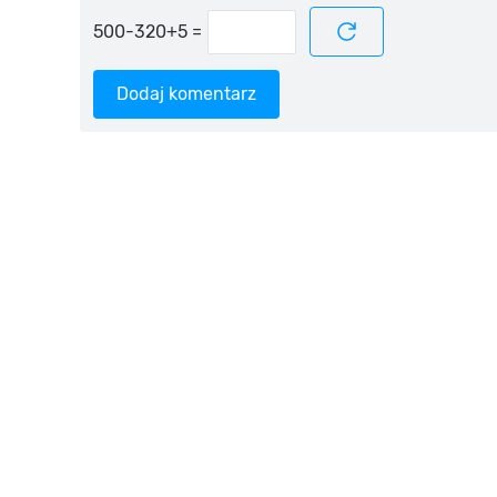
=
Dodaj komentarz