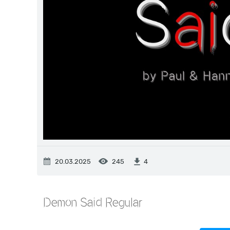
20.03.2025
245
4