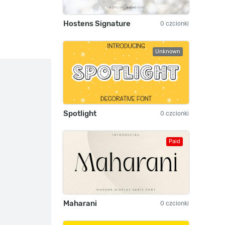
Hostens Signature
0 czcionki
Unknown
Spotlight
0 czcionki
Paid
Maharani
0 czcionki