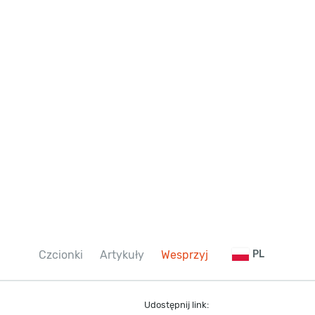
Czcionki
Artykuły
Wesprzyj
PL
Udostępnij link: