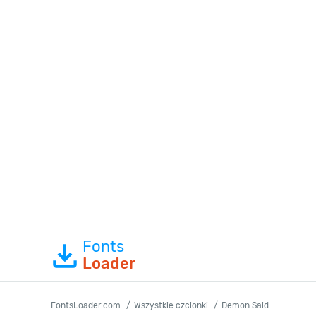
Fonts
Loader
FontsLoader.com
Wszystkie czcionki
Demon Said