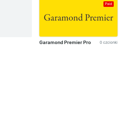
Paid
Garamond Premier Pro
0 czcionki