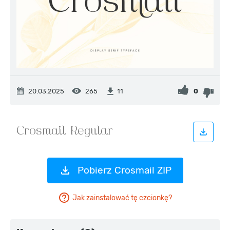
20.03.2025
265
0
11
Pobierz Crosmail ZIP
Jak zainstalować tę czcionkę?