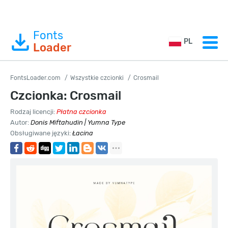
Fonts
PL
Loader
FontsLoader.com
Wszystkie czcionki
Crosmail
Czcionka: Crosmail
Rodzaj licencji:
Płatna czcionka
Autor:
Donis Miftahudin | Yumna Type
Obsługiwane języki:
Łacina