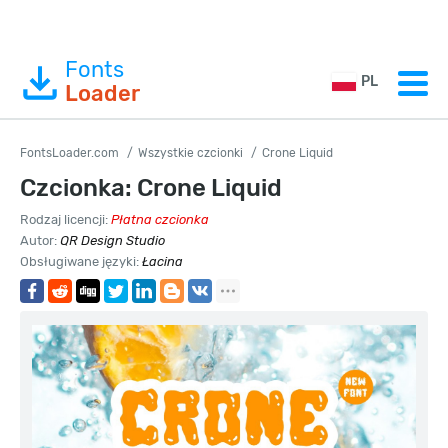
Fonts
PL
Loader
FontsLoader.com
Wszystkie czcionki
Crone Liquid
Czcionka: Crone Liquid
Rodzaj licencji:
Płatna czcionka
Autor:
QR Design Studio
Obsługiwane języki:
Łacina