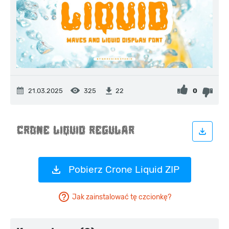
21.03.2025
325
0
22
Pobierz Crone Liquid ZIP
Jak zainstalować tę czcionkę?