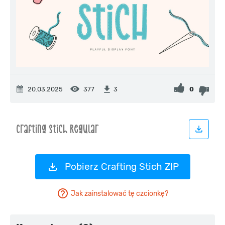
20.03.2025
377
0
3
Pobierz Crafting Stich ZIP
Jak zainstalować tę czcionkę?