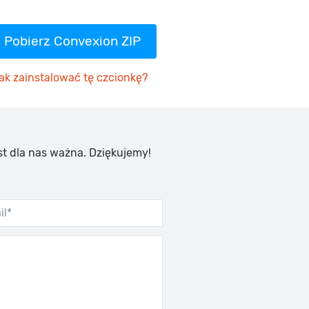
Pobierz Convexion ZIP
ak zainstalować tę czcionkę?
st dla nas ważna. Dziękujemy!