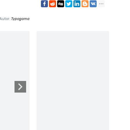
Autor:
Typogama