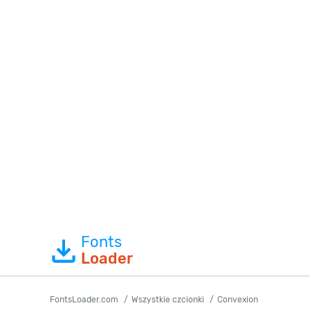
Fonts
Loader
FontsLoader.com
Wszystkie czcionki
Convexion