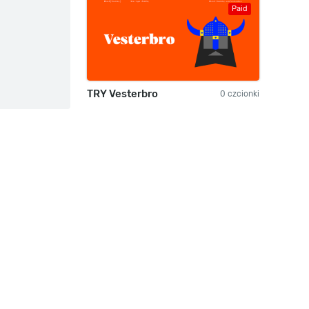
Paid
TRY Vesterbro
0 czcionki