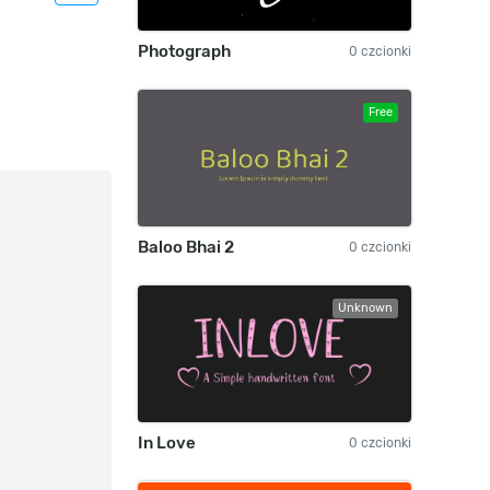
Photograph
0 czcionki
Free
Baloo Bhai 2
0 czcionki
Unknown
In Love
0 czcionki