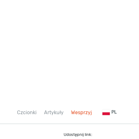
Czcionki
Artykuły
Wesprzyj
PL
Udostępnij link: