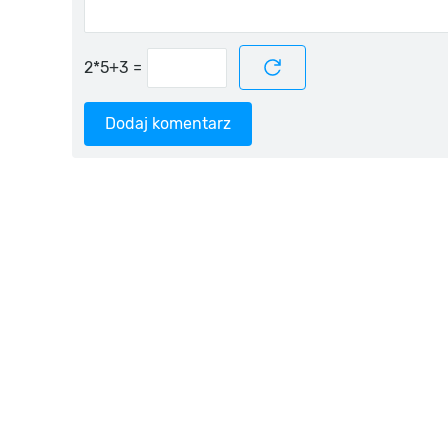
=
Dodaj komentarz