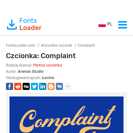
Fonts
PL
Loader
FontsLoader.com
Wszystkie czcionki
Complaint
Czcionka: Complaint
Rodzaj licencji:
Płatna czcionka
Autor:
Arendx Studio
Obsługiwane języki:
Łacina