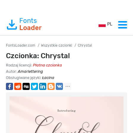
Fonts
PL
Loader
FontsLoader.com
Wszystkie czcionki
Chrystal
Czcionka: Chrystal
Rodzaj licencji:
Płatna czcionka
Autor:
Amarlettering
Obsługiwane języki:
Łacina