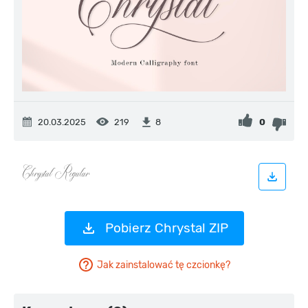
20.03.2025
219
0
8
Pobierz Chrystal ZIP
Jak zainstalować tę czcionkę?