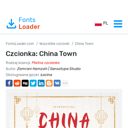
Fonts
PL
Loader
FontsLoader.com
Wszystkie czcionki
China Town
Czcionka: China Town
Rodzaj licencji:
Płatna czcionka
Autor:
Zamroni Hamzah | Sensatype Studio
Obsługiwane języki:
Łacina