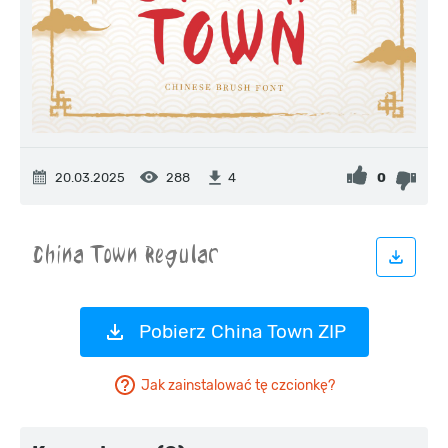
20.03.2025
288
0
4
Pobierz China Town ZIP
Jak zainstalować tę czcionkę?