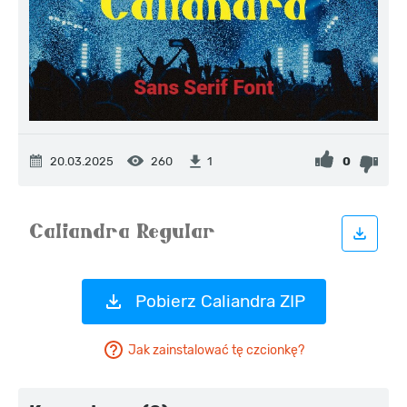
20.03.2025
260
0
1
Pobierz Caliandra ZIP
Jak zainstalować tę czcionkę?