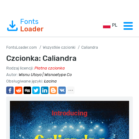
Fonts
PL
Loader
FontsLoader.com
Wszystkie czcionki
Caliandra
Czcionka: Caliandra
Rodzaj licencji:
Płatna czcionka
Autor:
Wisnu Utoyo | Wisnoetype Co
Obsługiwane języki:
Łacina