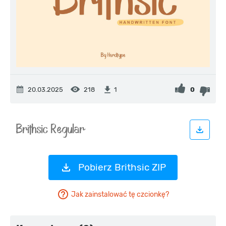
20.03.2025
218
0
1
Pobierz Brithsic ZIP
Jak zainstalować tę czcionkę?