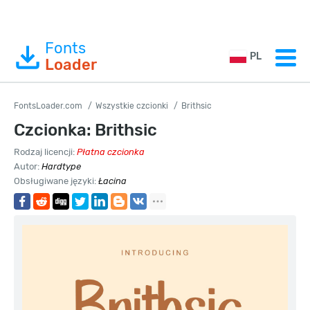
Fonts
PL
Loader
FontsLoader.com
Wszystkie czcionki
Brithsic
Czcionka: Brithsic
Rodzaj licencji:
Płatna czcionka
Autor:
Hardtype
Obsługiwane języki:
Łacina