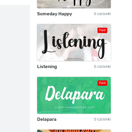
Someday Happy
0 czcionki
Paid
Listening
0 czcionki
Paid
Delapara
0 czcionki