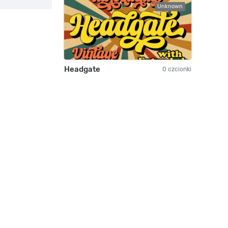
Unknown
Headgate
0 czcionki