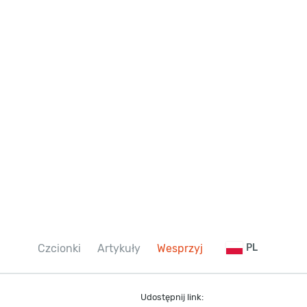
Czcionki
Artykuły
Wesprzyj
PL
Udostępnij link: