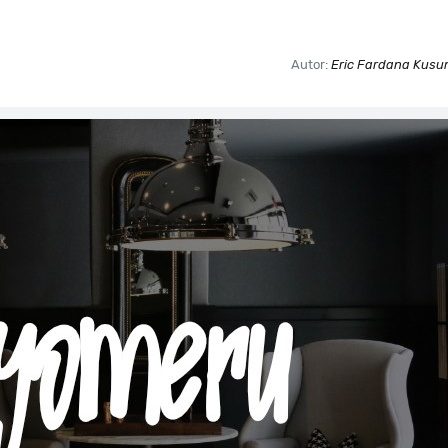
Autor:
Eric Fardana Kusu