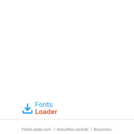
Fonts
Loader
FontsLoader.com
Wszystkie czcionki
Boyomeru