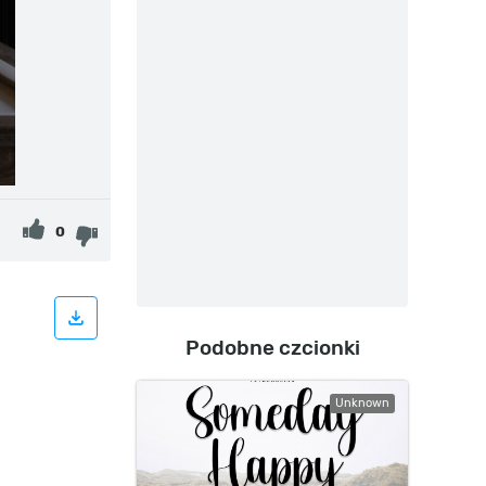
0
Podobne czcionki
Unknown