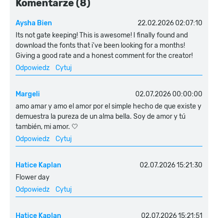
Komentarze (8)
Aysha Bien
22.02.2026 02:07:10
Its not gate keeping! This is awesome! I finally found and
download the fonts that i've been looking for a months!
Giving a good rate and a honest comment for the creator!
Odpowiedz
Cytuj
Margeli
02.07.2026 00:00:00
amo amar y amo el amor por el simple hecho de que existe y
demuestra la pureza de un alma bella. Soy de amor y tú
también, mi amor. 🤍
Odpowiedz
Cytuj
Hatice Kaplan
02.07.2026 15:21:30
Flower day
Odpowiedz
Cytuj
Hatice Kaplan
02.07.2026 15:21:51