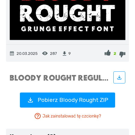
20.03.2025
287
2
9
Pobierz Bloody Rought ZIP
Jak zainstalować tę czcionkę?