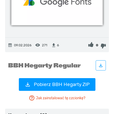
09.02.2026
271
0
6
Pobierz BBH Hegarty ZIP
Jak zainstalować tę czcionkę?