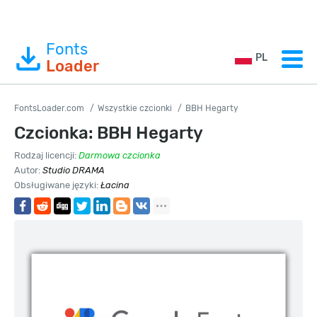
Fonts
PL
Loader
FontsLoader.com
Wszystkie czcionki
BBH Hegarty
Czcionka: BBH Hegarty
Rodzaj licencji:
Darmowa czcionka
Autor:
Studio DRAMA
Obsługiwane języki:
Łacina