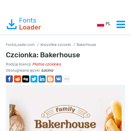
Fonts
PL
Loader
FontsLoader.com
Wszystkie czcionki
Bakerhouse
Czcionka: Bakerhouse
Rodzaj licencji:
Płatna czcionka
Obsługiwane języki:
Łacina