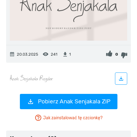
20.03.2025
241
0
1
Pobierz Anak Senjakala ZIP
Jak zainstalować tę czcionkę?