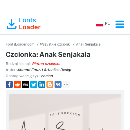
Fonts
PL
Loader
FontsLoader.com
Wszystkie czcionki
Anak Senjakala
Czcionka: Anak Senjakala
Rodzaj licencji:
Płatna czcionka
Autor:
Ahmad Fauzi | Artchiles Design
Obsługiwane języki:
Łacina