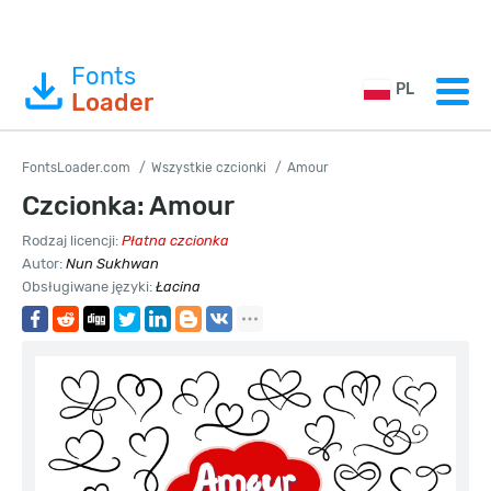
Fonts
PL
Loader
FontsLoader.com
Wszystkie czcionki
Amour
Czcionka: Amour
Rodzaj licencji:
Płatna czcionka
Autor:
Nun Sukhwan
Obsługiwane języki:
Łacina