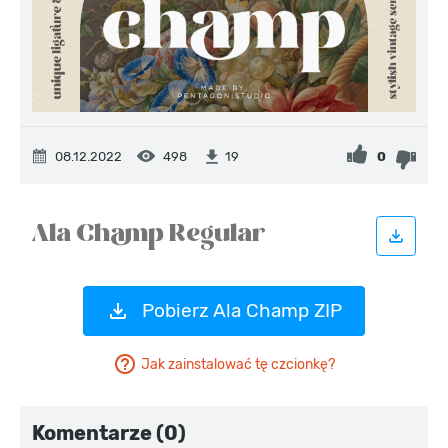
08.12.2022
498
0
19
Pobierz Ala Champ ZIP
Jak zainstalować tę czcionkę?
Komentarze (0)