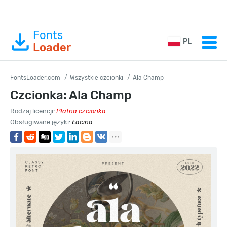
Fonts
PL
Loader
FontsLoader.com
Wszystkie czcionki
Ala Champ
Czcionka: Ala Champ
Rodzaj licencji:
Płatna czcionka
Obsługiwane języki:
Łacina